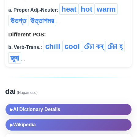
heat
hot
warm
a. Proper Adj.-Neuter:
উতপ্ত
উত্তাপময়
...
Different POS:
chill
cool
চেঁচা কৰ্
চেঁচা হ্
b. Verb-Trans.:
জুৰা
...
dai
(Nagamese)
AI Dictionary Details
▶
Wikipedia
▶