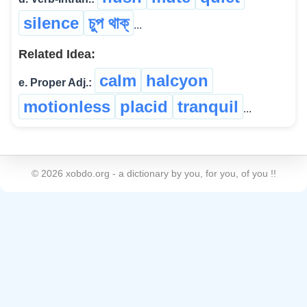
silence
চুপ থাক্
...
Related Idea:
calm
halcyon
e. Proper Adj.:
motionless
placid
tranquil
...
©
2026
xobdo.org - a dictionary by you, for you, of you !!