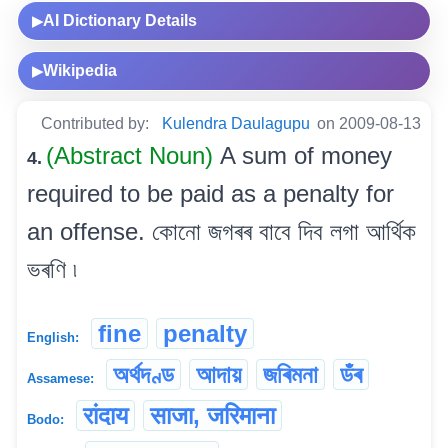
AI Dictionary Details
▶
Wikipedia
▶
Contributed by:
Kulendra Daulagupu
on 2009-08-13
(Abstract Noun)
A sum of money
4.
required to be paid as a penalty for
an offense. কোনো জগৰৰ বাবে দিব লগা আৰ্থিক
ভৰণি ৷
fine
penalty
English:
অৰ্থদণ্ড
আদায়
জৰিমনা
ডঁৰ
Assamese:
रांदाय
साजा, जरिमाना
Bodo: