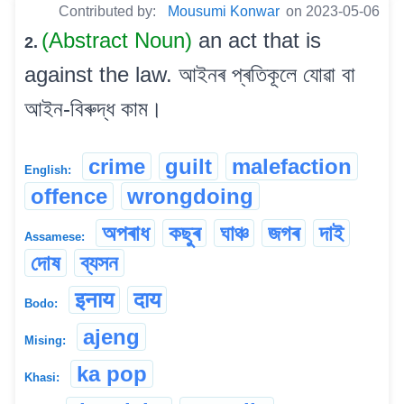
Contributed by:
Mousumi Konwar
on 2023-05-06
(Abstract Noun)
an act that is
2.
against the law. আইনৰ প্ৰতিকূলে যোৱা বা
আইন-বিৰুদ্ধ কাম।
crime
guilt
malefaction
English:
offence
wrongdoing
অপৰাধ
কছুৰ
ঘাঞ্চ
জগৰ
দাই
Assamese:
দোষ
ব্যসন
इनाय
दाय
Bodo:
ajeng
Mising:
ka pop
Khasi: