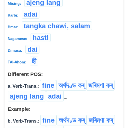
ajeng lang
Mising:
adai
Karbi:
tangka chawi, salam
Hmar:
hasti
Nagamese:
dai
Dimasa:
ছী
TAI-Ahom:
Different POS:
fine
অৰ্থদণ্ড কৰ্
জৰিমণা কৰ্
a. Verb-Trans.:
ajeng lang
adai
...
Example:
fine
অৰ্থদণ্ড কৰ্
জৰিমণা কৰ্
b. Verb-Trans.: