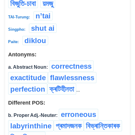
বিজুতি-চাবা
য়মজু
n’tai
TAI-Turung:
shut ai
Singpho:
diklou
Paite:
Antonyms:
correctness
a. Abstract Noun:
exactitude
flawlessness
perfection
ক্ৰটিহীনতা
...
Different POS:
erroneous
b. Proper Adj.-Neuter:
labyrinthine
প্ৰমাদজনক
বিভ্ৰান্তিকাৰক