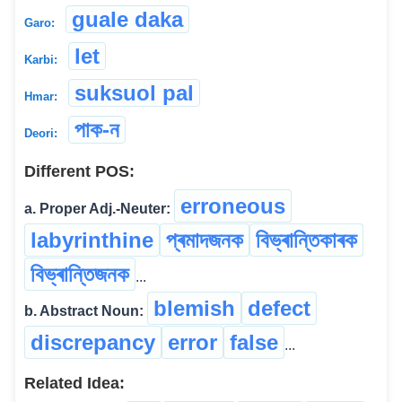
guale daka
Garo:
let
Karbi:
suksuol pal
Hmar:
পাক-ন
Deori:
Different POS:
erroneous
a. Proper Adj.-Neuter:
labyrinthine
প্ৰমাদজনক
বিভ্ৰান্তিকাৰক
বিভ্ৰান্তিজনক
...
blemish
defect
b. Abstract Noun:
discrepancy
error
false
...
Related Idea: