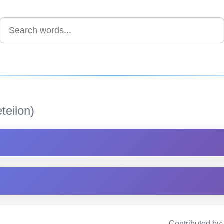
teilon)
Contributed by