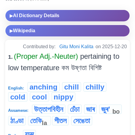
AI Dictionary Details
▶
Wikipedia
▶
Contributed by:
Gitu Moni Kalita
on 2025-12-20
(Proper Adj.-Neuter)
pertaining to
1.
low temperature কম উষ্ণতা বিশিষ্ট
anching
chill
chilly
English:
cold
cool
nippy
উত্তাপবিহীন
চেঁচা
জাৰ
জুৰʼ
bo
Assamese:
ঠাণ্ডা
তেকি
শীতল
সেঙেতা
la
गुसु