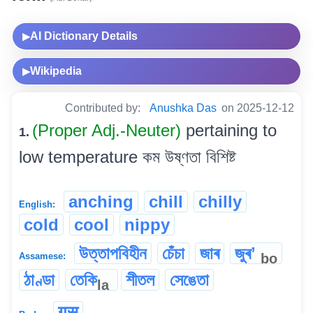
AI Dictionary Details
▶
Wikipedia
▶
Contributed by:
Anushka Das
on 2025-12-12
(Proper Adj.-Neuter)
pertaining to
1.
low temperature কম উষ্ণতা বিশিষ্ট
anching
chill
chilly
English:
cold
cool
nippy
উত্তাপবিহীন
চেঁচা
জাৰ
জুৰʼ
bo
Assamese:
ঠাণ্ডা
তেকি
শীতল
সেঙেতা
la
गुसु