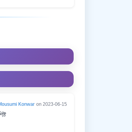
Mousumi Konwar
on 2023-06-15
ষ্ট