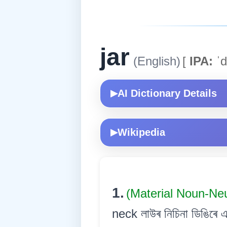
jar
(English)
[
IPA:
ˈd
AI Dictionary Details
▶
Wikipedia
▶
1.
(Material Noun-Ne
neck লাউৰ নিচিনা ডিঙিৰে এ