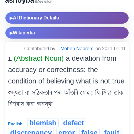
ashoyba
(Meeteilon)
AI Dictionary Details
▶
Wikipedia
▶
Contributed by:
Mohen Naorem
on 2011-01-11
(Abstract Noun)
a deviation from
1.
accuracy or correctness; the
condition of believing what is not true
শুদ্ধতা বা সঠিকতাৰ পৰা আঁতৰি যোৱা; যি মিছা তাক
বিশ্বাস কৰা অৱস্থা
blemish
defect
English:
discrepancy
error
false
fault