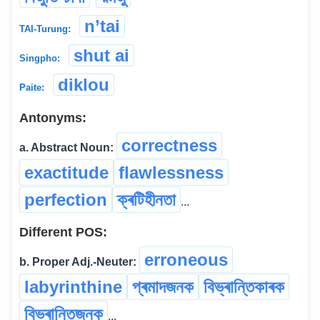
n’tai
TAI-Turung:
shut ai
Singpho:
diklou
Paite:
Antonyms:
correctness
a. Abstract Noun:
exactitude
flawlessness
perfection
ক্ৰটিহীনতা
...
Different POS:
erroneous
b. Proper Adj.-Neuter:
labyrinthine
প্ৰমাদজনক
বিভ্ৰান্তিকাৰক
বিভ্ৰান্তিজনক
...