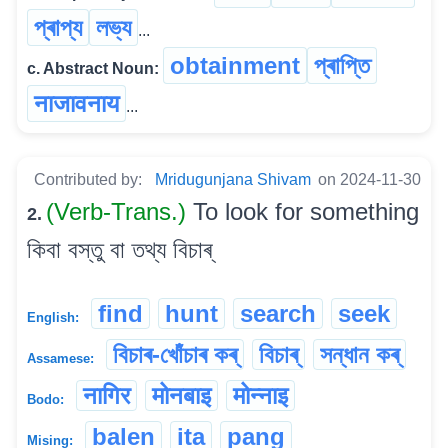
প্ৰাপ্য
লভ্য
...
obtainment
প্ৰাপ্তি
c. Abstract Noun:
नाजावनाय
...
Contributed by:
Mridugunjana Shivam
on 2024-11-30
(Verb-Trans.)
To look for something
2.
কিবা বস্তু বা তথ্য বিচাৰ্‌
find
hunt
search
seek
English:
বিচাৰ-খোঁচাৰ কৰ্
বিচাৰ্
সন্ধান কৰ্
Assamese:
नागिर
मोनबाइ
मोन्नाइ
Bodo:
balen
ita
pang
Mising: