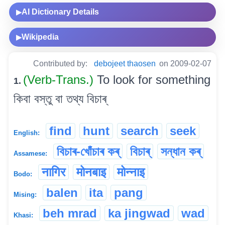
AI Dictionary Details
▶
Wikipedia
▶
Contributed by:
debojeet thaosen
on 2009-02-07
(Verb-Trans.)
To look for something
1.
কিবা বস্তু বা তথ্য বিচাৰ্‌
find
hunt
search
seek
English:
বিচাৰ-খোঁচাৰ কৰ্
বিচাৰ্
সন্ধান কৰ্
Assamese:
नागिर
मोनबाइ
मोन्नाइ
Bodo:
balen
ita
pang
Mising:
beh mrad
ka jingwad
wad
Khasi: