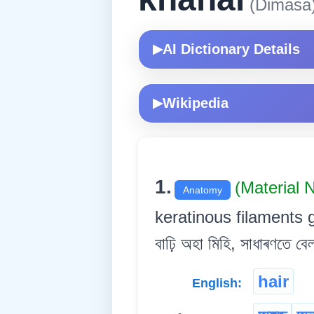
(Dimasa
AI Dictionary Details
▶
Wikipedia
▶
1.
(Material
Anatomy
keratinous filaments g
বাঢ়ি অহা মিহি, সাধাৰণতে ব
hair
English: