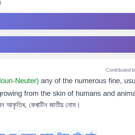
)
Contributed 
 Noun-Neuter)
any of the numerous fine, usua
rowing from the skin of humans and animals. ম
েলন আকৃতিৰ, কেৰাটিন জাতীয় নোম।