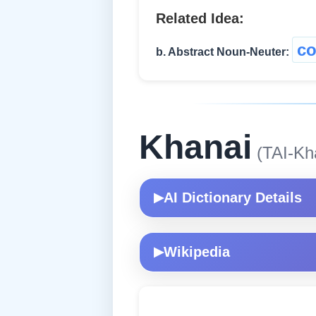
Related Idea:
co
b. Abstract Noun-Neuter:
Khanai
(TAI-Kh
AI Dictionary Details
▶
Wikipedia
▶