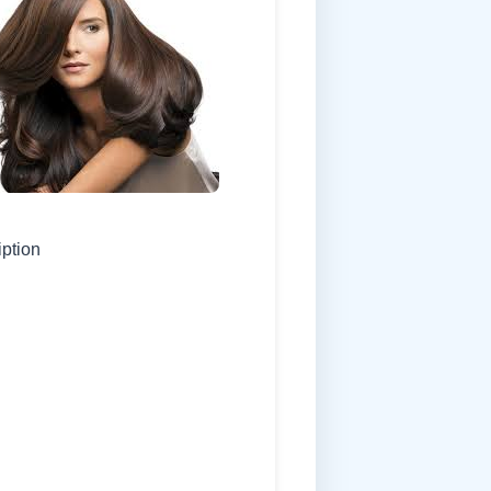
iption