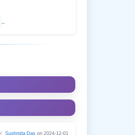
...
y:
Sushmita Das
on 2024-12-01