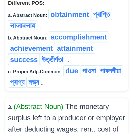
Different POS:
obtainment
প্ৰাপ্তি
a. Abstract Noun:
नाजावनाय
...
accomplishment
b. Abstract Noun:
achievement
attainment
success
উত্তীৰ্ণতা
...
due
পাওনা
পাবলগীয়া
c. Proper Adj.-Common:
প্ৰাপ্য
লভ্য
...
(Abstract Noun)
The monetary
3.
surplus left to a producer or employer
after deducting wages, rent, cost of