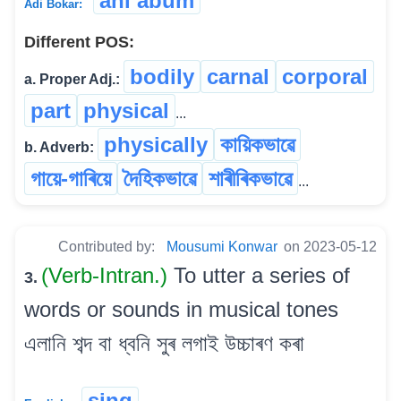
ahi abum
Adi Bokar:
Different POS:
bodily
carnal
corporal
a. Proper Adj.:
part
physical
...
physically
কায়িকভাৱে
b. Adverb:
গায়ে-গাৰিয়ে
দৈহিকভাৱে
শাৰীৰিকভাৱে
...
Contributed by:
Mousumi Konwar
on 2023-05-12
(Verb-Intran.)
To utter a series of
3.
words or sounds in musical tones
এলানি শব্দ বা ধ্বনি সুৰ লগাই উচ্চাৰণ কৰা
sing