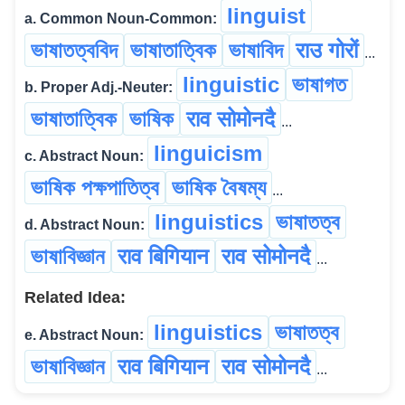
linguist
a. Common Noun-Common:
ভাষাতত্ববিদ
ভাষাতাত্বিক
ভাষাবিদ
राउ गोरों
...
linguistic
ভাষাগত
b. Proper Adj.-Neuter:
ভাষাতাত্বিক
ভাষিক
राव सोमोनदै
...
linguicism
c. Abstract Noun:
ভাষিক পক্ষপাতিত্ব
ভাষিক বৈষম্য
...
linguistics
ভাষাতত্ব
d. Abstract Noun:
ভাষাবিজ্ঞান
राव बिगियान
राव सोमोनदै
...
Related Idea:
linguistics
ভাষাতত্ব
e. Abstract Noun:
ভাষাবিজ্ঞান
राव बिगियान
राव सोमोनदै
...