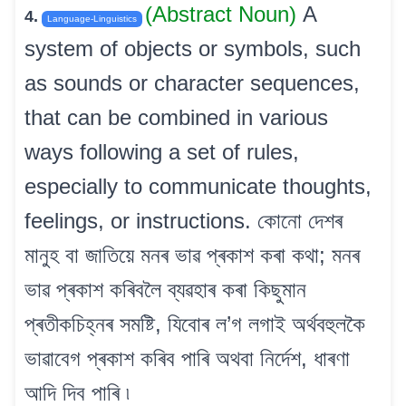
(Abstract Noun)
A
4.
Language-Linguistics
system of objects or symbols, such
as sounds or character sequences,
that can be combined in various
ways following a set of rules,
especially to communicate thoughts,
feelings, or instructions. কোনো দেশৰ
মানুহ বা জাতিয়ে মনৰ ভাৱ প্ৰকাশ কৰা কথা; মনৰ
ভাৱ প্ৰকাশ কৰিবলৈ ব্যৱহাৰ কৰা কিছুমান
প্ৰতীকচিহ্নৰ সমষ্টি, যিবোৰ ল’গ লগাই অৰ্থবহুলকৈ
ভাৱাবেগ প্ৰকাশ কৰিব পাৰি অথবা নিৰ্দেশ, ধাৰণা
আদি দিব পাৰি ৷