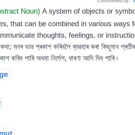
Contributed by:
bstract Noun)
A system of objects or symb
s, that can be combined in various ways fo
ommunicate thoughts, feelings, or instructions
কথা; মনৰ ভাৱ প্ৰকাশ কৰিবলৈ ব্যৱহাৰ কৰা কিছুমান প্ৰতীকচ
কাশ কৰিব পাৰি অথবা নিৰ্দেশ, ধাৰণা আদি দিব পাৰি ৷
ge
ा
gmut