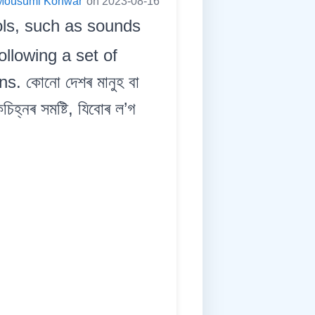
Mousumi Konwar
on 2023-08-16
ols, such as sounds
llowing a set of
. কোনো দেশৰ মানুহ বা
িহ্নৰ সমষ্টি, যিবোৰ ল’গ