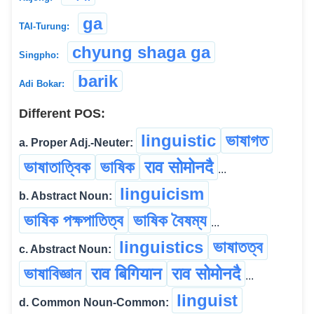
ga
TAI-Turung:
chyung shaga ga
Singpho:
barik
Adi Bokar:
Different POS:
linguistic
ভাষাগত
a. Proper Adj.-Neuter:
ভাষাতাত্বিক
ভাষিক
राव सोमोनदै
...
linguicism
b. Abstract Noun:
ভাষিক পক্ষপাতিত্ব
ভাষিক বৈষম্য
...
linguistics
ভাষাতত্ব
c. Abstract Noun:
ভাষাবিজ্ঞান
राव बिगियान
राव सोमोनदै
...
linguist
d. Common Noun-Common: