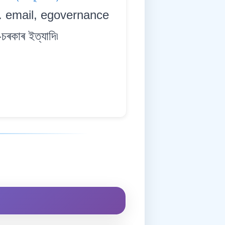
.g. email, egovernance
চৰকাৰ ইত্যাদি৷