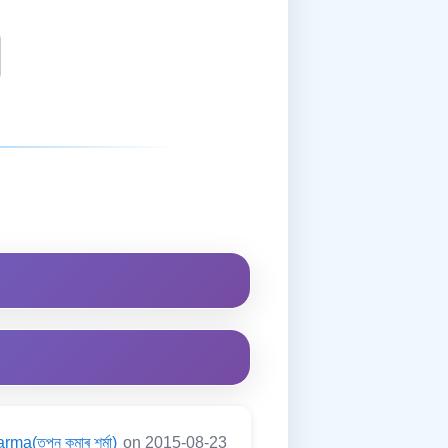
a(তপন কুমাৰ শৰ্মা)
on 2015-08-23