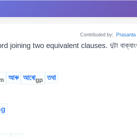
Contributed by:
Prasanta B
rd joining two equivalent clauses. দুটা বাক্যাংশ
আৰু
আৰো
তথা
m
gp
ng