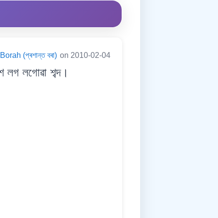
orah (প্ৰশান্ত বৰা)
on 2010-02-04
 লগ লগোৱা শব্দ।