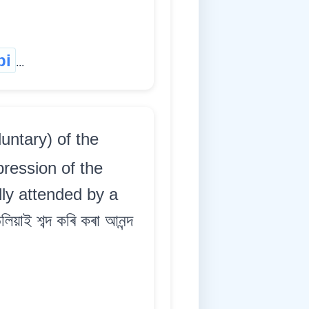
bi
...
untary) of the
pression of the
lly attended by a
াই শব্দ কৰি কৰা আনন্দ