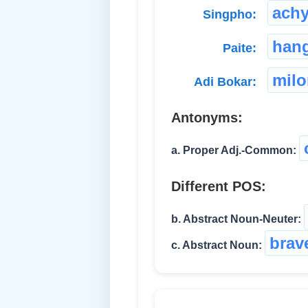
ach
Singpho:
han
Paite:
milo
Adi Bokar:
Antonyms:
a. Proper Adj.-Common:
Different POS:
b. Abstract Noun-Neuter:
brav
c. Abstract Noun: