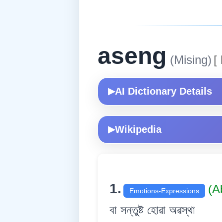
aseng
(Mising)
[
AI Dictionary Details
▶
Wikipedia
▶
1.
(A
Emotions-Expressions
বা সন্তুষ্ট হোৱা অৱস্থা