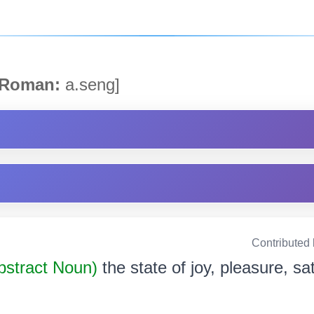
Roman:
a.seng]
Contributed
bstract Noun)
the state of joy, pleasure, sat