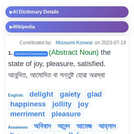
AI Dictionary Details
▶
Wikipedia
▶
Contributed by:
Mousumi Konwar
on 2023-07-19
(Abstract Noun)
the
1.
Emotions-Expressions
state of joy, pleasure, satisfied.
আনন্দিত, আমোদিত বা সন্তুষ্ট হোৱা অৱস্থা
delight
gaiety
glad
English:
happiness
jollity
joy
merriment
pleasure
অবিষাদ
আনন্দ
আমেজ
আহ্লাদ
Assamese: