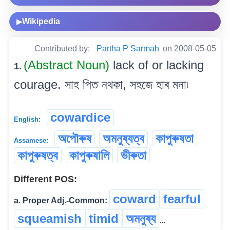
Wikipedia
▶
Contributed by:
Partha P Sarmah
on 2008-05-05
(Abstract Noun)
lack of or lacking
1.
courage. সাহ পিত নথকা, সহজে হাৰ মনা৷
cowardice
English:
অপৌৰুষ
অমনুষ্যত্ব
কাপুৰুষতা
Assamese:
কাপুৰুষত্ব
কাপুৰুষালি
ভীৰুতা
Different POS:
coward
fearful
a. Proper Adj.-Common:
squeamish
timid
অমনুষ্য
...