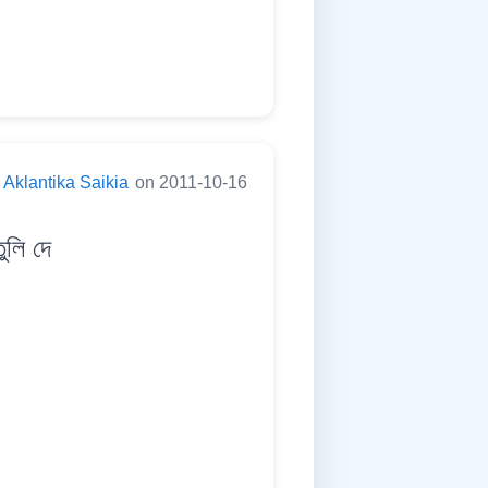
Aklantika Saikia
on 2011-10-16
লি দে