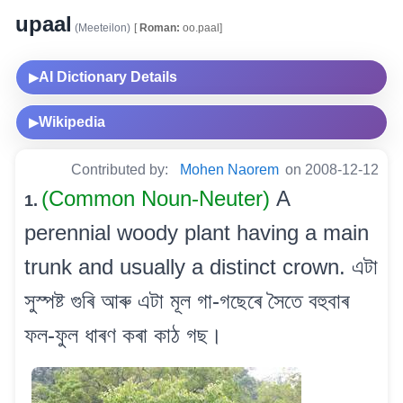
upaal
(Meeteilon)
[
Roman:
oo.paal]
AI Dictionary Details
▶
Wikipedia
▶
Contributed by:
Mohen Naorem
on 2008-12-12
(Common Noun-Neuter)
A
1.
perennial woody plant having a main
trunk and usually a distinct crown. এটা
সুস্পষ্ট গুৰি আৰু এটা মূল গা-গছেৰে সৈতে বহুবাৰ
ফল-ফুল ধাৰণ কৰা কাঠ গছ।