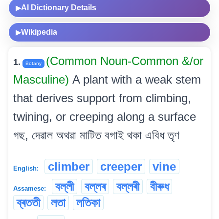
AI Dictionary Details
▶
Wikipedia
▶
(Common Noun-Common &/or
1.
Botany
Masculine)
A plant with a weak stem
that derives support from climbing,
twining, or creeping along a surface
গছ, দেৱাল অথৱা মাটিত বগাই থকা এবিধ তৃণ
climber
creeper
vine
English:
বল্লী
বল্লৰ
বল্লৰী
বীৰুধ
Assamese:
ব্ৰততী
লতা
লতিকা