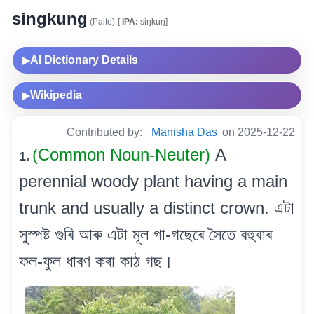
singkung
(Paite)
[
IPA:
siŋkuŋ]
AI Dictionary Details
▶
Wikipedia
▶
Contributed by:
Manisha Das
on 2025-12-22
(Common Noun-Neuter)
A
1.
perennial woody plant having a main
trunk and usually a distinct crown. এটা
সুস্পষ্ট গুৰি আৰু এটা মূল গা-গছেৰে সৈতে বহুবাৰ
ফল-ফুল ধাৰণ কৰা কাঠ গছ।