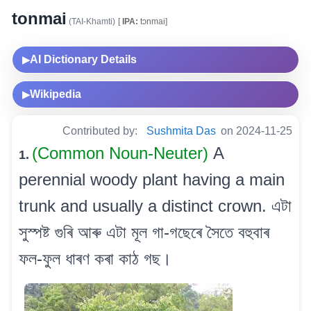
tonmai
(TAI-Khamti)
[
IPA:
tɔnmai]
AI Dictionary Details
▶
Wikipedia
▶
Contributed by:
Sushmita Das
on 2024-11-25
(Common Noun-Neuter)
A
1.
perennial woody plant having a main
trunk and usually a distinct crown. এটা
সুস্পষ্ট গুৰি আৰু এটা মূল গা-গছেৰে সৈতে বহুবাৰ
ফল-ফুল ধাৰণ কৰা কাঠ গছ।