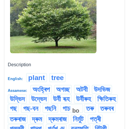
Description
plant
tree
English:
অংহ্ৰিপ
অগচ্ছ
অটবী
উদভিজ
Assamese:
উদ্ভিদ
উদ্ভেদ
উৰ্বী ৰূহ
উৰ্বীৰুহ
ক্ষিতিৰুহ
গছ
গছ-বন
গছনি
গাচ
তৰু
তৰুবৰ
bo
তৰুৰাজ
দ্ৰুম
দ্ৰুমৰাজ
নিৰ্মুট
পত্ৰী
পল্লৱী
পাদপ
পৰ্ণখণ্ড
বনস্পতি
বিটপী