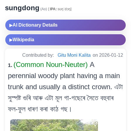
sungdong
(Ao)
[
IPA:
sʊŋˈdɔŋ]
AI Dictionary Details
▶
Wikipedia
▶
Contributed by:
Gitu Moni Kalita
on 2026-01-12
(Common Noun-Neuter)
A
1.
perennial woody plant having a main
trunk and usually a distinct crown. এটা
সুস্পষ্ট গুৰি আৰু এটা মূল গা-গছেৰে সৈতে বহুবাৰ
ফল-ফুল ধাৰণ কৰা কাঠ গছ।