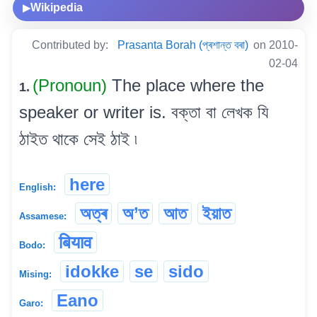
Wikipedia
▶
Contributed by:
Prasanta Borah (প্ৰশান্ত বৰা)
on 2010-
02-04
(Pronoun)
The place where the
1.
speaker or writer is. বক্তা বা লেখক যি
ঠাইত থাকে সেই ঠাই ৷
here
English:
অত্ৰ
অ’ত
আত
ইয়াত
Assamese:
बियाव
Bodo:
idokke
se
sido
Mising:
Eano
Garo: