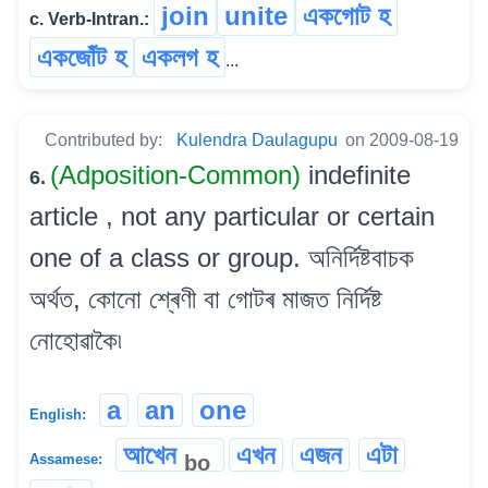
join
unite
একগোট হ
c. Verb-Intran.:
একজোঁট হ
একলগ হ
...
Contributed by:
Kulendra Daulagupu
on 2009-08-19
(Adposition-Common)
indefinite
6.
article , not any particular or certain
one of a class or group. অনিৰ্দিষ্টবাচক
অৰ্থত, কোনো শ্ৰেণী বা গোটৰ মাজত নিৰ্দিষ্ট
নোহোৱাকৈ৷
a
an
one
English:
আখেন
এখন
এজন
এটা
bo
Assamese: