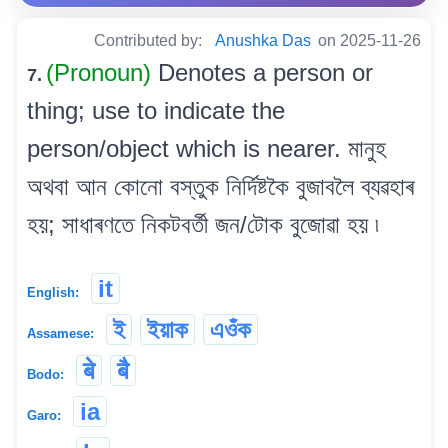
Contributed by:
Anushka Das
on 2025-11-26
(Pronoun)
Denotes a person or
7.
thing; use to indicate the
person/object which is nearer. মানুহ
অথবা আন কোনো বস্তুক নিৰ্দিষ্টকৈ বুজাবলৈ ব্যৱহাৰ
হয়; সাধাৰণতে নিকটবৰ্তী জন/টোক বুজোৱা হয় ৷
it
English:
ই
ইয়াক
এওঁক
Assamese:
बे
बै
Bodo:
ia
Garo: