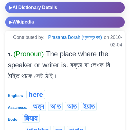
AI Dictionary Details
▶
Wikipedia
▶
Contributed by:
Prasanta Borah (প্ৰশান্ত বৰা)
on 2010-
02-04
(Pronoun)
The place where the
1.
speaker or writer is. বক্তা বা লেখক যি
ঠাইত থাকে সেই ঠাই ৷
here
English:
অত্ৰ
অ’ত
আত
ইয়াত
Assamese:
बियाव
Bodo: