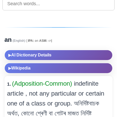
an
(English)
[
IPA:
ən
ASM:
এন]
AI Dictionary Details
▶
Wikipedia
▶
(Adposition-Common)
indefinite
1.
article , not any particular or certain
one of a class or group. অনিৰ্দিষ্টবাচক
অৰ্থত, কোনো শ্ৰেণী বা গোটৰ মাজত নিৰ্দিষ্ট