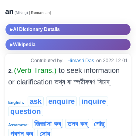
an
(Mising)
[
Roman:
an]
AI Dictionary Details
▶
Wikipedia
▶
Contributed by:
Himasri Das
on 2022-12-01
(Verb-Trans.)
to seek information
2.
or clarification তথ্য বা স্পষ্টীকৰণ বিচাৰ্
ask
enquire
inquire
English:
question
জিজ্ঞাসা কৰ্
তলব কৰ্
পোছ্
Assamese:
প্ৰশ্ন কৰ্
সোধ্