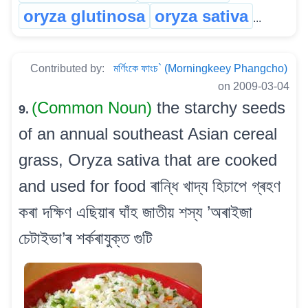
oryza glutinosa
oryza sativa
...
Contributed by:
মৰ্ণিংকে ফাংচ` (Morningkeey Phangcho)
on 2009-03-04
(Common Noun)
the starchy seeds
9.
of an annual southeast Asian cereal
grass, Oryza sativa that are cooked
and used for food ৰান্ধি খাদ্য হিচাপে গ্ৰহণ
কৰা দক্ষিণ এছিয়াৰ ঘাঁহ জাতীয় শস্য ’অৰাইজা
চেটাইভা’ৰ শৰ্কৰাযুক্ত গুটি