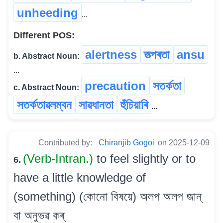
unheeding
...
Different POS:
alertness
তত্‍পৰতা
ansu
b. Abstract Noun:
...
precaution
সতৰ্কতা
c. Abstract Noun:
সতৰ্কতাৱলম্বন
সাৱধানতা
হুঁচিয়াৰি
...
Contributed by:
Chiranjib Gogoi
on 2025-12-09
(Verb-Intran.)
to feel slightly or to
6.
have a little knowledge of
(something) (কোনো বিষয়ে) অলপ অলপ জান্
বা অনুভৱ কৰ্