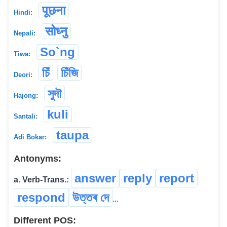
पूछना
Hindi:
सोध्नु
Nepali:
So`ng
Tiwa:
চিঁ
চিঁজি
Deori:
সুদৗ
Hajong:
kuli
Santali:
taupa
Adi Bokar:
Antonyms:
answer
reply
report
a. Verb-Trans.:
respond
উত্তৰ দে
...
Different POS: