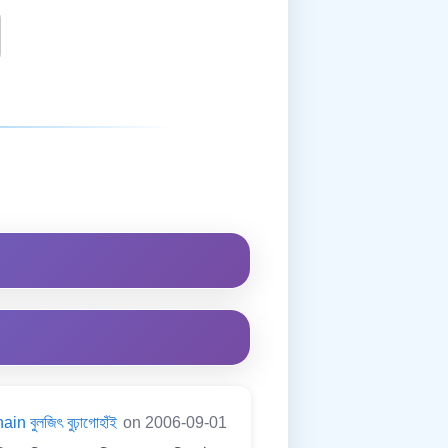
in বুলজিৎ বুঢ়াগোহাঁই
on 2006-09-01