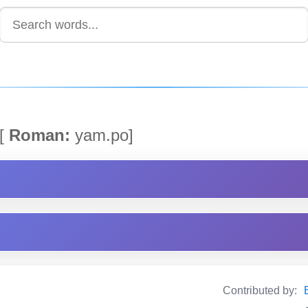
[
Roman:
yam.po]
Contributed by: