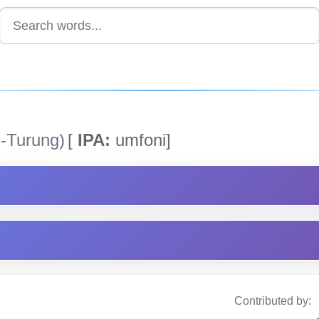
-Turung)
[
IPA:
umfoni]
Contributed by: