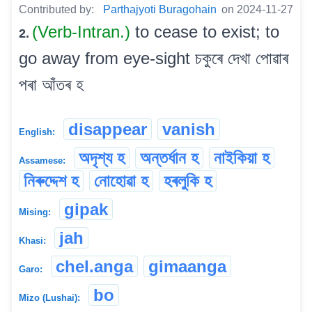
Contributed by:
Parthajyoti Buragohain
on 2024-11-27
(Verb-Intran.)
to cease to exist; to
2.
go away from eye-sight চকুৰে দেখা পোৱাৰ
পৰা আঁতৰ হ
disappear
vanish
English:
অদৃশ্য হ
অন্তৰ্ধান হ
নাইকিয়া হ
Assamese:
নিৰুদ্দেশ হ
নোহোৱা হ
হৰলুকি হ
gipak
Mising:
jah
Khasi:
chel.anga
gimaanga
Garo:
bo
Mizo (Lushai):