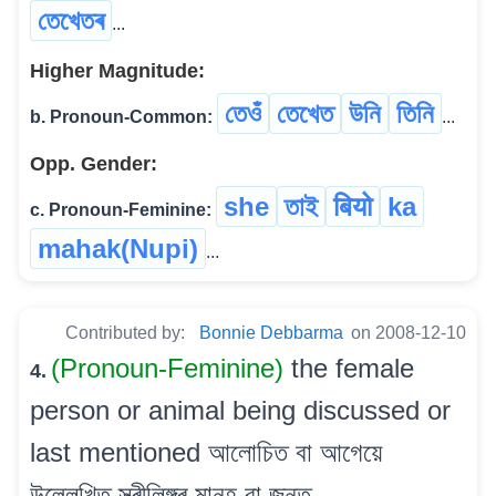
তেখেতৰ
...
Higher Magnitude:
তেওঁ
তেখেত
উনি
তিনি
b. Pronoun-Common:
...
Opp. Gender:
she
তাই
बियो
ka
c. Pronoun-Feminine:
mahak(Nupi)
...
Contributed by:
Bonnie Debbarma
on 2008-12-10
(Pronoun-Feminine)
the female
4.
person or animal being discussed or
last mentioned আলোচিত বা আগেয়ে
উল্লেখিত স্ত্ৰীলিঙ্গৰ মানুহ বা জন্তু