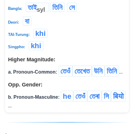
তাই
তিনি
সে
syl
Bangla:
বা
Deori:
khi
TAI-Turung:
khi
Singpho:
Higher Magnitude:
তেওঁ
তেখেত
উনি
তিনি
a. Pronoun-Common:
...
Opp. Gender:
he
তেওঁ
তেৰা
সি
बियो
b. Pronoun-Masculine:
...