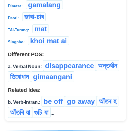
gamalang
Dimasa:
জাবা-চাৰ
Deori:
mat
TAI-Turung:
khoi mat ai
Singpho:
Different POS:
disappearance
অন্তৰ্ধান
a. Verbal Noun:
তিৰোধান
gimaangani
...
Related Idea:
be off
go away
আঁতৰ হ
b. Verb-Intran.:
আঁতৰি যা
গুচি যা
...