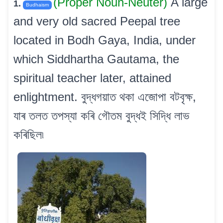
(Proper Noun-Neuter)
A large
1.
Budhaism
and very old sacred Peepal tree
located in Bodh Gaya, India, under
which Siddhartha Gautama, the
spiritual teacher later, attained
enlightment. বুদ্ধগয়াত থকা এজোপা বটবৃক্ষ,
যাৰ তলত তপস্যা কৰি গৌতম বুদ্ধই সিদ্ধি লাভ
কৰিছিল৷