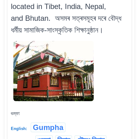
located in Tibet, India, Nepal,
and Bhutan. অসমৰ সত্ৰসমূহৰ দৰে বৌদ্ধ
ধৰ্মীয় সামাজিক-সাংস্কৃতিক শিক্ষানুষ্ঠান।
গুম্ফা
Gumpha
English: