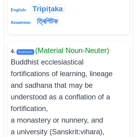
Tripiṭaka
English:
ত্ৰিপিটক
Assamese:
(Material Noun-Neuter)
4.
Budhaism
Buddhist ecclesiastical
fortifications of learning, lineage
and sadhana that may be
understood as a conflation of a
fortification,
a monastery or nunnery, and
a university (Sanskrit:vihara),