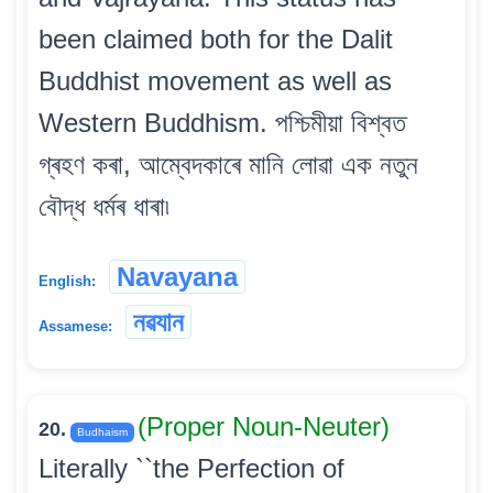
been claimed both for the Dalit
Buddhist movement as well as
Western Buddhism. পশ্চিমীয়া বিশ্বত
গ্ৰহণ কৰা, আম্বেদকাৰে মানি লোৱা এক নতুন
বৌদ্ধ ধৰ্মৰ ধাৰা৷
Navayana
English:
নৱযান
Assamese:
(Proper Noun-Neuter)
20.
Budhaism
Literally ``the Perfection of