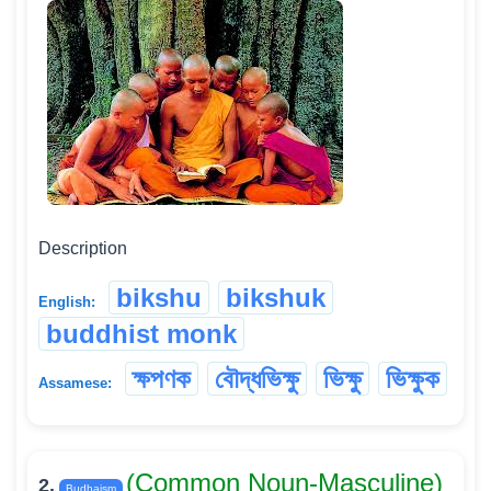
Description
bikshu
bikshuk
English:
buddhist monk
ক্ষপণক
বৌদ্ধভিক্ষু
ভিক্ষু
ভিক্ষুক
Assamese:
(Common Noun-Masculine)
2.
Budhaism