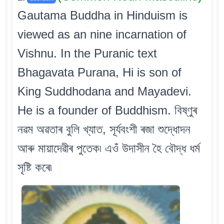
Gautama Buddha in Hinduism is
viewed as an nine incarnation of
Vishnu. In the Puranic text
Bhagavata Purana, Hi is son of
King Suddhodana and Mayadevi.
He is a founder of Buddhism. বিষ্ণুৰ
নৱম অৱতাৰ বুলি খ্যাত, সূৰ্যবংশী ৰজা শুদ্ধোদন
আৰু মায়াদেৱীৰ পুতেক৷ এওঁ উদাসীন হৈ বৌদ্ধ ধৰ্ম
সৃষ্টি কৰে৷