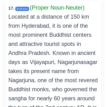
(Proper Noun-Neuter)
17.
Budhaism
Located at a distance of 150 km
from Hyderabad, it is one of the
most prominent Buddhist centers
and attractive tourist spots in
Andhra Pradesh. Known in ancient
days as Vijayapuri, Nagarjunasagar
takes its present name from
Nagarjuna, one of the most revered
Buddhist monks, who governed the
sangha for nearly 60 years around