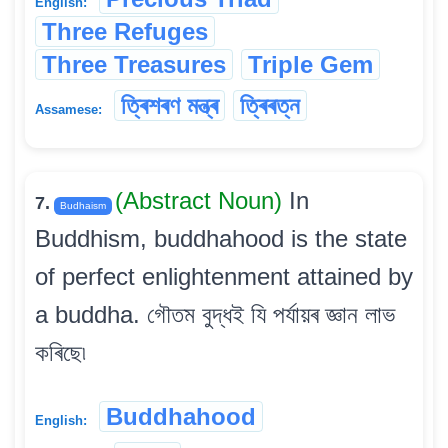
English:
Three Refuges
Three Treasures
Triple Gem
ত্ৰিশৰণ মন্ত্ৰ
ত্ৰিৰত্ন
Assamese:
(Abstract Noun)
In
7.
Budhaism
Buddhism, buddhahood is the state
of perfect enlightenment attained by
a buddha. গৌতম বুদ্ধই যি পৰ্যায়ৰ জ্ঞান লাভ
কৰিছে৷
Buddhahood
English: