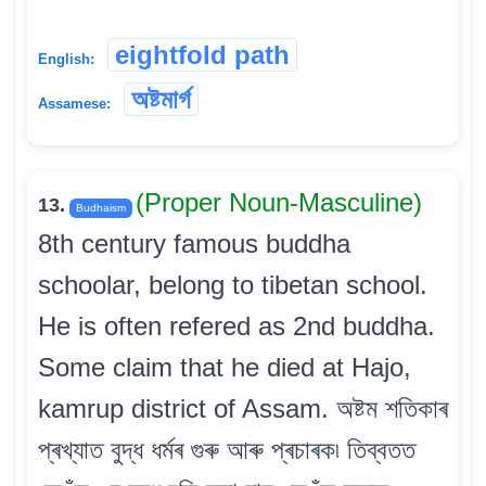
eightfold path
English:
অষ্টমাৰ্গ
Assamese:
(Proper Noun-Masculine)
13.
Budhaism
8th century famous buddha
schoolar, belong to tibetan school.
He is often refered as 2nd buddha.
Some claim that he died at Hajo,
kamrup district of Assam. অষ্টম শতিকাৰ
প্ৰখ্যাত বুদ্ধ ধৰ্মৰ গুৰু আৰু প্ৰচাৰক৷ তিব্বতত