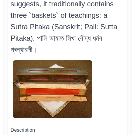
suggests, it traditionally contains
three `baskets` of teachings: a
Sutra Pitaka (Sanskrit; Pali: Sutta
Pitaka). পালি ভাষাত লিখা বৌদ্ধ ধৰ্মৰ
গ্ৰন্থাৱলী।
Description