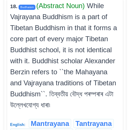
(Abstract Noun)
While
18.
Budhaism
Vajrayana Buddhism is a part of
Tibetan Buddhism in that it forms a
core part of every major Tibetan
Buddhist school, it is not identical
with it. Buddhist scholar Alexander
Berzin refers to ``the Mahayana
and Vajrayana traditions of Tibetan
Buddhism``. তিব্বতীয় বৌদ্ধ পৰম্পৰাৰ এটা
উল্লেখযোগ্য ধাৰা৷
Mantrayana
Tantrayana
English: