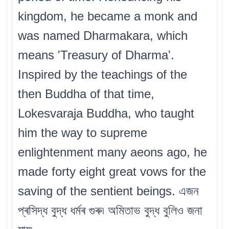
kingdom, he became a monk and
was named Dharmakara, which
means 'Treasury of Dharma'.
Inspired by the teachings of the
then Buddha of that time,
Lokesvaraja Buddha, who taught
him the way to supreme
enlightenment many aeons ago, he
made forty eight great vows for the
saving of the sentient beings. এজন
প্ৰসিদ্ধ বুদ্ধ ধৰ্মৰ গুৰু৷ অমিতাভ বুদ্ধ বুলিও জনা