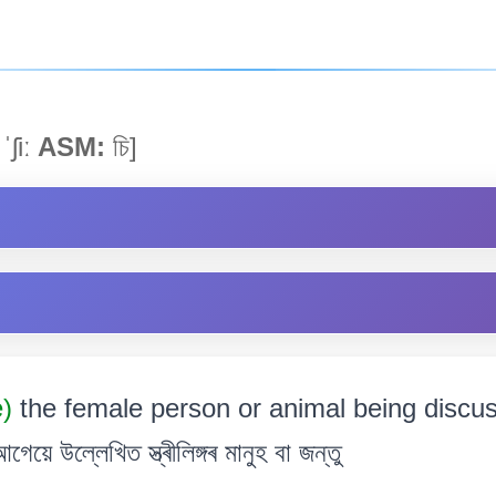
ˈʃiː
ASM:
চি]
e)
the female person or animal being discus
উল্লেখিত স্ত্ৰীলিঙ্গৰ মানুহ বা জন্তু