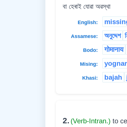
বা হেৰাই যোৱা অৱস্থা
missin
English:
অনুদ্দেশ
Assamese:
गोमानाय
Bodo:
yogna
Mising:
bajah
Khasi:
2.
(Verb-Intran.)
to ce