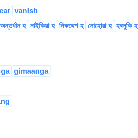
ear
vanish
অন্তৰ্ধান হ
নাইকিয়া হ
নিৰুদ্দেশ হ
নোহোৱা হ
হৰলুকি হ
nga
gimaanga
ang