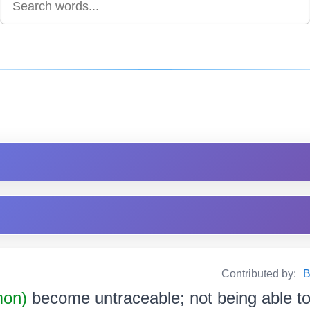
Contributed by:
B
mon)
become untraceable; not being able to 