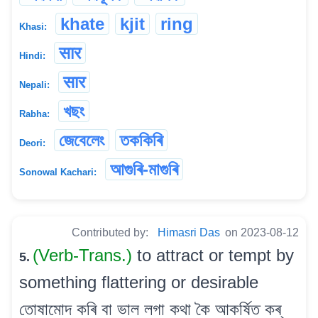
khate
kjit
ring
Khasi:
सार
Hindi:
सार
Nepali:
খছং
Rabha:
জেবেলেং
তককিৰি
Deori:
আগুৰি-মাগুৰি
Sonowal Kachari:
Contributed by:
Himasri Das
on 2023-08-12
(Verb-Trans.)
to attract or tempt by
5.
something flattering or desirable
তোষামোদ কৰি বা ভাল লগা কথা কৈ আকৰ্ষিত কৰ্