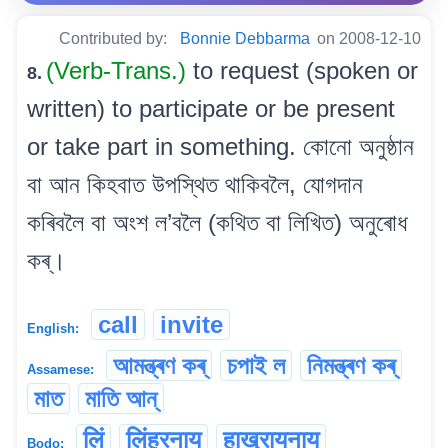
Contributed by:
Bonnie Debbarma
on 2008-12-10
(Verb-Trans.)
to request (spoken or
8.
written) to participate or be present
or take part in something. কোনো অনুষ্ঠান
বা আন কিহবাত উপস্থিত থাকিবলৈ, যোগদান
কৰিবলৈ বা অংশ ল’বলৈ (কথিত বা লিখিত) অনুৰোধ
কৰ্।
call
invite
English:
আমন্ত্ৰণ কৰ্
চপাই ল
নিমন্ত্ৰণ কৰ্
Assamese:
মাত
মাতি আন্
लिं
लिंहरनाय
हाख्रायनाय
Bodo: