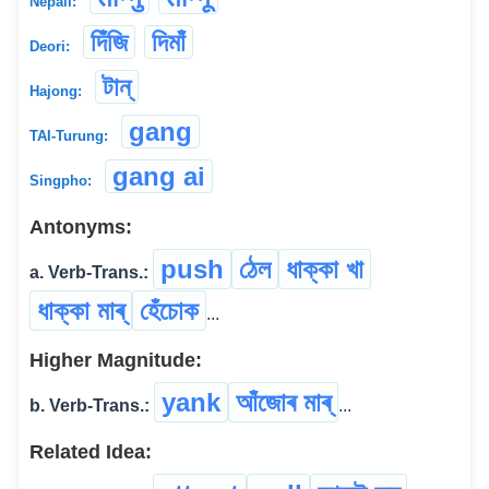
Nepali:
দিঁজি
দিমাঁ
Deori:
টান্
Hajong:
gang
TAI-Turung:
gang ai
Singpho:
Antonyms:
push
ঠেল
ধাক্কা খা
a. Verb-Trans.:
ধাক্কা মাৰ্
হেঁচোক
...
Higher Magnitude:
yank
আঁজোৰ মাৰ্
b. Verb-Trans.:
...
Related Idea: