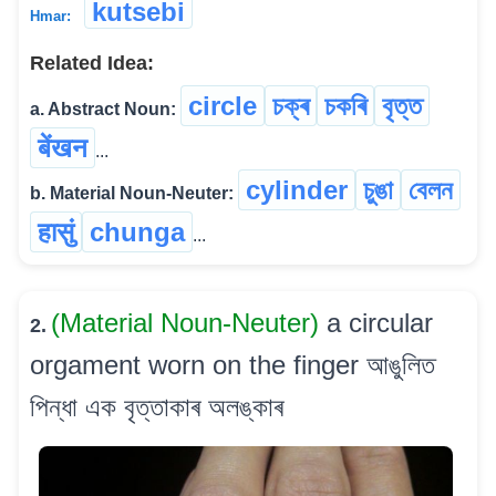
kutsebi
Hmar:
Related Idea:
circle
চক্ৰ
চকৰি
বৃত্ত
a. Abstract Noun:
बेंखन
...
cylinder
চুঙা
বেলন
b. Material Noun-Neuter:
हासुं
chunga
...
(Material Noun-Neuter)
a circular
2.
orgament worn on the finger আঙুলিত
পিন্ধা এক বৃত্তাকাৰ অলঙ্কাৰ