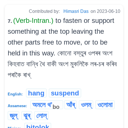
Contributed by:
Himasri Das
on 2023-06-10
(Verb-Intran.)
to fasten or support
7.
something at the top leaving the
other parts free to move, or to be
held in this way. কোনো বস্তুৰ ওপৰৰ অংশ
কিহবাত বান্ধি থৈ বাকী অংশ মুকলিকৈ লৰ-চৰ কৰিব
পৰাকৈ ৰাখ্
hang
suspend
English:
অমলে থʼ
আঁৰ্
ওলম্
ওলোমা
bo
Assamese:
জুল্
ঝুৰ্
লোল্
bitolok