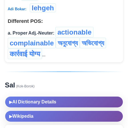
lehgeh
Adi Bokar:
Different POS:
actionable
a. Proper Adj.-Neuter:
complainable
অনুযোগ্য
অভিযোগ্য
कार्रवाई योग्य
...
Sal
(Kok-Borok)
AI Dictionary Details
▶
Wikipedia
▶