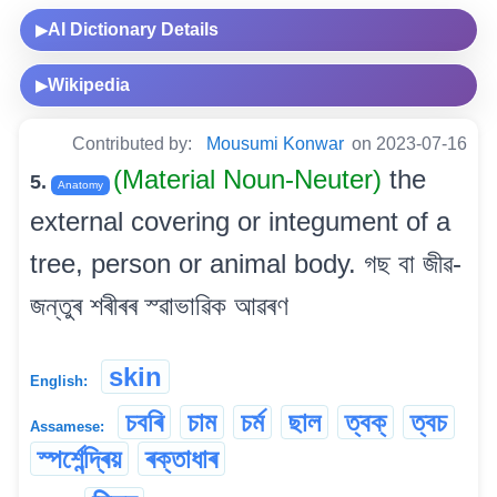
AI Dictionary Details
▶
Wikipedia
▶
Contributed by:
Mousumi Konwar
on 2023-07-16
(Material Noun-Neuter)
the
5.
Anatomy
external covering or integument of a
tree, person or animal body. গছ বা জীৱ-
জন্তুৰ শৰীৰৰ স্ৱাভাৱিক আৱৰণ
skin
English:
চবৰি
চাম
চৰ্ম
ছাল
ত্বক্
ত্বচ
Assamese:
স্পৰ্শেন্দ্ৰিয়
ৰক্তাধাৰ