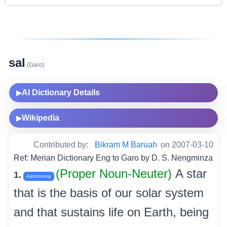
sal
(Garo)
AI Dictionary Details
▶
Wikipedia
▶
Contributed by:
Bikram M Baruah
on 2007-03-10
Ref: Merian Dictionary Eng to Garo by D. S. Nengminza
(Proper Noun-Neuter)
A star
1.
Astronomy
that is the basis of our solar system
and that sustains life on Earth, being