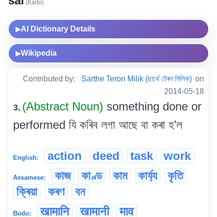
sal
(Karbi)
AI Dictionary Details
▶
Wikipedia
▶
Contributed by:
Sarthe Teron Milik (ছাৰ্থে টেৰন মিলিক)
on
2014-05-18
(Abstract Noun)
something done or
3.
performed যি কৰিব লগা আছে বা কৰা হ’ল
action
deed
task
work
English:
কাজ
কাণ্ড
কাম
কাৰ্য্য
কৃতি
Assamese:
ক্ৰিয়া
কৰণ
বন
खामानि
खामानी
माव
Bodo: