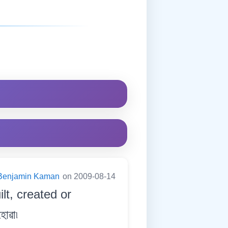
Benjamin Kaman
on 2009-08-14
ilt, created or
োৱা৷