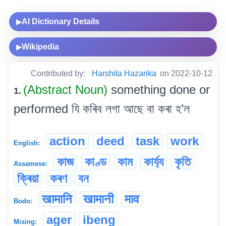
AI Dictionary Details
▶
Wikipedia
▶
Contributed by:
Harshita Hazarika
on 2022-10-12
(Abstract Noun)
something done or
1.
performed যি কৰিব লগা আছে বা কৰা হ’ল
action
deed
task
work
English:
কাজ
কাণ্ড
কাম
কাৰ্য্য
কৃতি
Assamese:
ক্ৰিয়া
কৰণ
বন
खामानि
खामानी
माव
Bodo:
ager
ibeng
Mising: