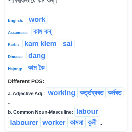
শাৰিৰীকভাৱে কষ্ট কৰ্ ৷
work
English:
কাম কৰ্
Assamese:
kam klem
sai
Karbi:
dang
Dimasa:
কাম কৈ
Hajong:
Different POS:
working
কৰ্ত্তব্যৰত
কৰ্মৰত
a. Adjective Adj.:
...
labour
b. Common Noun-Masculine:
labourer
worker
কামলা
কুলী
...