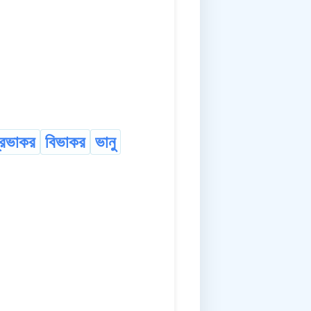
্রভাকর
বিভাকর
ভানু