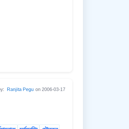
by:
Ranjita Pegu
on 2006-03-17