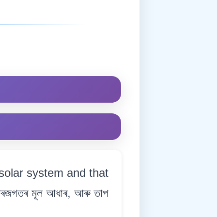
r solar system and that
ৰজগতৰ মূল আধাৰ, আৰু তাপ