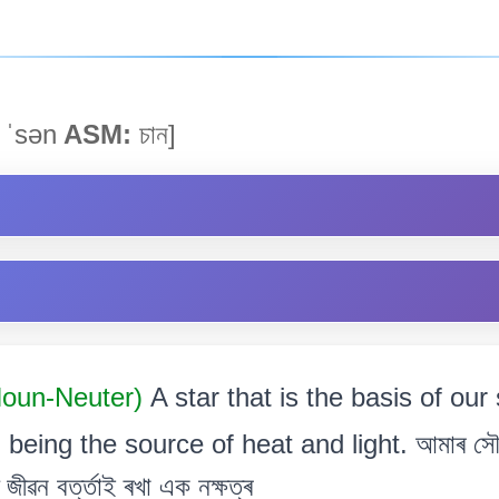
ˈsən
ASM:
চান]
Noun-Neuter)
A star that is the basis of ou
, being the source of heat and light. আমাৰ সৌ
জীৱন বৰ্ত্তাই ৰখা এক নক্ষত্ৰ