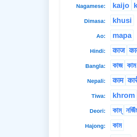
kaijo
Nagamese:
khusi
Dimasa:
mapa
Ao:
काज
का
Hindi:
কাজ
কাম
Bangla:
काम
कार्
Nepali:
khrom
Tiwa:
কাম্
নজিঁ
Deori:
কাম
Hajong: