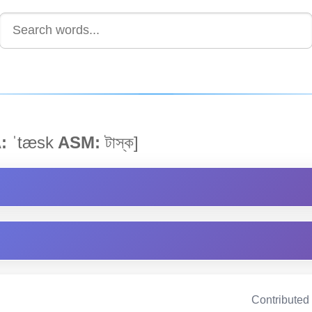
:
ˈtæsk
ASM:
টাস্ক]
Contributed