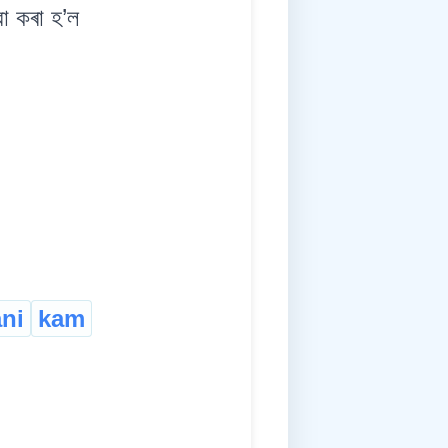
 কৰা হ’ল
ni
kam