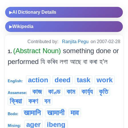
AI Dictionary Details
▶
Wikipedia
▶
Contributed by:
Ranjita Pegu
on 2007-02-28
(Abstract Noun)
something done or
1.
performed যি কৰিব লগা আছে বা কৰা হ’ল
action
deed
task
work
English:
কাজ
কাণ্ড
কাম
কাৰ্য্য
কৃতি
Assamese:
ক্ৰিয়া
কৰণ
বন
खामानि
खामानी
माव
Bodo:
ager
ibeng
Mising: