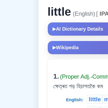
little
(English)
[
IPA
AI Dictionary Details
▶
Wikipedia
▶
1.
(Proper Adj.-Com
ক্ষেত্ৰত গড় হিচাপতকৈ কম
little
m
English: