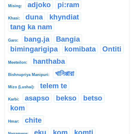
adjoko
pi:ram
Mising:
duna
khyndiat
Khasi:
tang ka nam
bang.ja
Bangia
Garo:
bimingarigipa
komibata
Ontiti
hanthaba
Meeteilon:
খানিপ্পারা
Bishnupriya Manipuri:
telem te
Mizo (Lushai):
asapso
bekso
betso
Karbi:
kom
chite
Hmar:
eku
kom
komti
Nagamese: