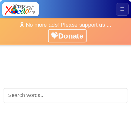
☰
🎗️ No more ads! Please support us ...
💝Donate