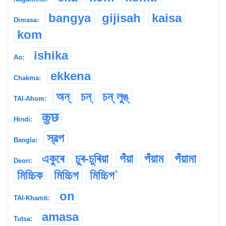
bangya
gijisah
kaisa
Dimasa:
kom
ishika
Ao:
ekkena
Chakma:
অন্
চন্
চন্ লুঙ্
TAI-Ahom:
कुछ
Hindi:
স্বল্প
Bangla:
একুৰে
চুৰ-চুৰিয়া
পঁয়া
পঁয়াম
পঁয়ামা
Deori:
মিচ্চিক
মিচ্চিগ
মিচ্চিগ`
on
TAI-Khamti:
amasa
Tutsa: