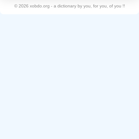
©
2026
xobdo.org - a dictionary by you, for you, of you !!