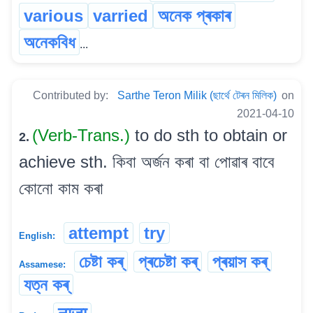
various
varried
অনেক প্ৰকাৰ
অনেকবিধ
...
Contributed by:
Sarthe Teron Milik (ছাৰ্থে টেৰন মিলিক)
on
2021-04-10
(Verb-Trans.)
to do sth to obtain or
2.
achieve sth. কিবা অৰ্জন কৰা বা পোৱাৰ বাবে
কোনো কাম কৰা
attempt
try
English:
চেষ্টা কৰ্
প্ৰচেষ্টা কৰ্
প্ৰয়াস কৰ্
Assamese:
যত্ন কৰ্