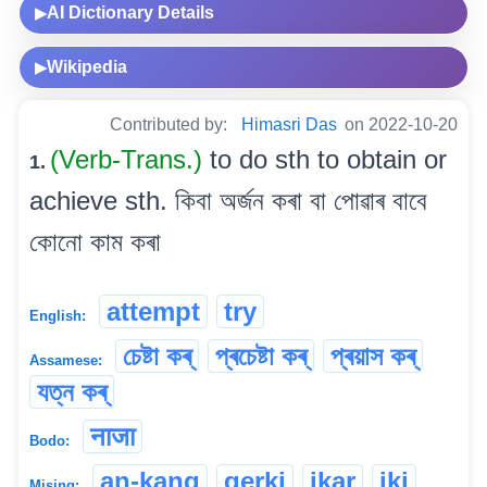
AI Dictionary Details
▶
Wikipedia
▶
Contributed by:
Himasri Das
on 2022-10-20
(Verb-Trans.)
to do sth to obtain or
1.
achieve sth. কিবা অৰ্জন কৰা বা পোৱাৰ বাবে
কোনো কাম কৰা
attempt
try
English:
চেষ্টা কৰ্
প্ৰচেষ্টা কৰ্
প্ৰয়াস কৰ্
Assamese:
যত্ন কৰ্
नाजा
Bodo:
an-kang
gerki
ikar
iki
Mising: