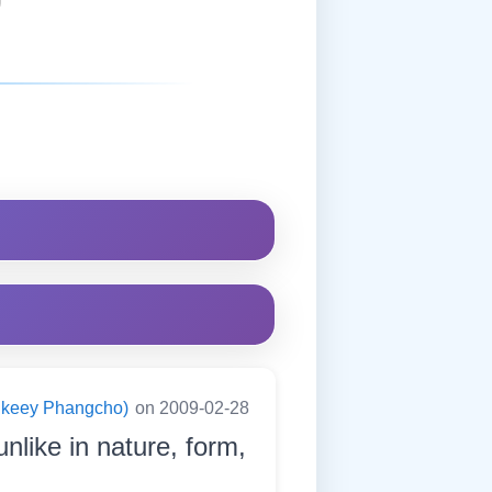
ningkeey Phangcho)
on 2009-02-28
nlike in nature, form,