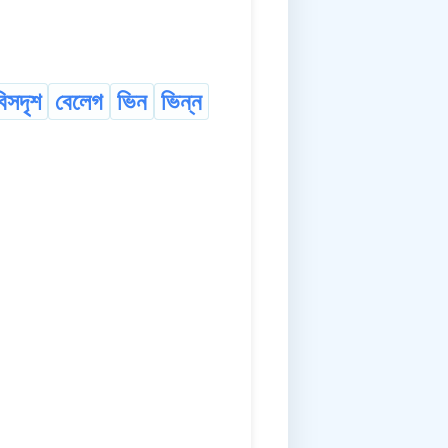
বিসদৃশ
বেলেগ
ভিন
ভিন্ন