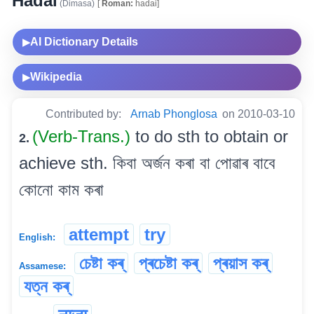
Hadai
(Dimasa)
[
Roman:
hadai]
AI Dictionary Details
▶
Wikipedia
▶
Contributed by:
Arnab Phonglosa
on 2010-03-10
(Verb-Trans.)
to do sth to obtain or
2.
achieve sth. কিবা অৰ্জন কৰা বা পোৱাৰ বাবে
কোনো কাম কৰা
attempt
try
English:
চেষ্টা কৰ্
প্ৰচেষ্টা কৰ্
প্ৰয়াস কৰ্
Assamese:
যত্ন কৰ্