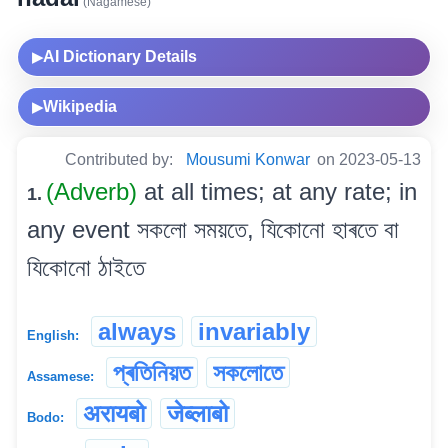
(Nagamese)
AI Dictionary Details
▶
Wikipedia
▶
Contributed by:
Mousumi Konwar
on 2023-05-13
(Adverb)
at all times; at any rate; in
1.
any event সকলো সময়তে, যিকোনো হাৰতে বা
যিকোনো ঠাইতে
always
invariably
English:
প্ৰতিনিয়ত
সকলোতে
Assamese:
अरायबो
जेब्लाबो
Bodo: